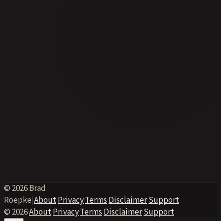
© 2026 Brad
Roepke
|
About
·
Privacy
·
Terms
·
Disclaimer
·
Support
© 2026
·
About
·
Privacy
·
Terms
·
Disclaimer
·
Support